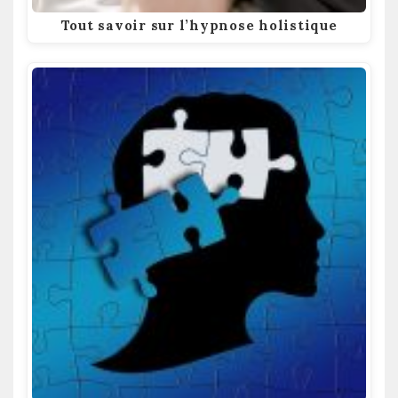
Tout savoir sur l’hypnose holistique