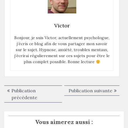
Victor
Bonjour, je suis Victor, actuellement psychologue,
j’écris ce blog afin de vous partager mon savoir
sur le sujet. Hypnose, anxiété, troubles mentaux,
j’écrirai régulierement sur ces sujets pour être le
plus complet possible. Bonne lecture
Navigation
Publica
Publication
Publication suivante
de
Publication
suivant
précédente
précédente :
l’article
Vous aimerez aussi :