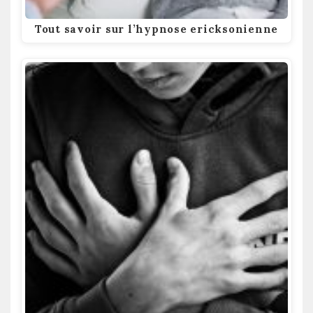
Tout savoir sur l’hypnose ericksonienne