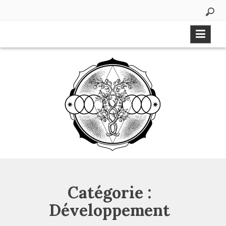
Aller
au
contenu
Catégorie :
Développement