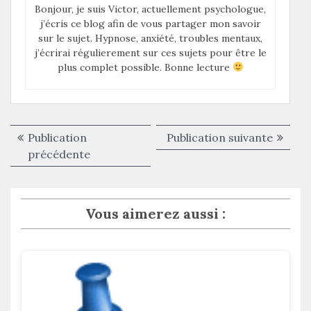
Bonjour, je suis Victor, actuellement psychologue,
j’écris ce blog afin de vous partager mon savoir
sur le sujet. Hypnose, anxiété, troubles mentaux,
j’écrirai régulierement sur ces sujets pour être le
plus complet possible. Bonne lecture
Navigation
Publica
Publication
Publication suivante
de
Publication
suivant
précédente
précédente :
l’article
Vous aimerez aussi :