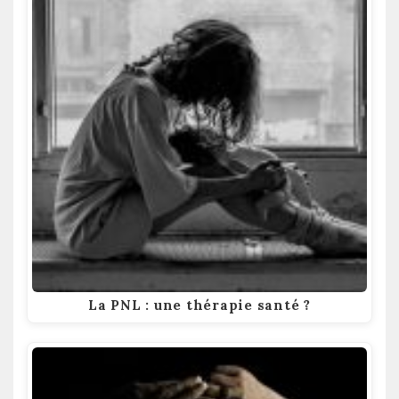
La PNL : une thérapie santé ?