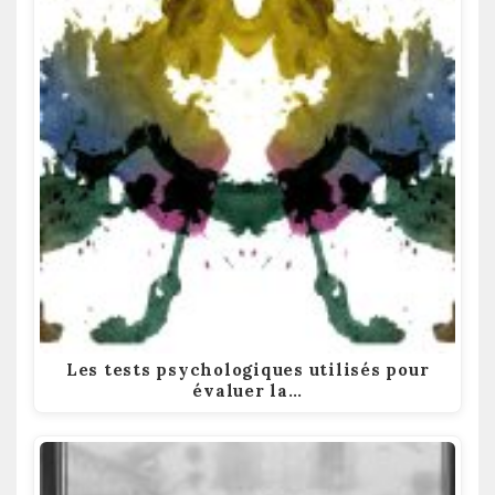
Les tests psychologiques utilisés pour
évaluer la…