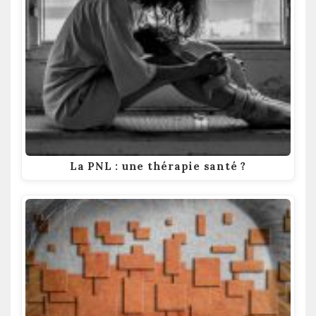
La PNL : une thérapie santé ?