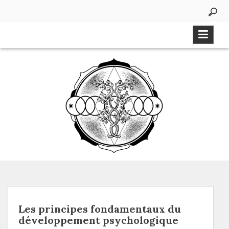
Aller
au
contenu
Les principes fondamentaux du
développement psychologique